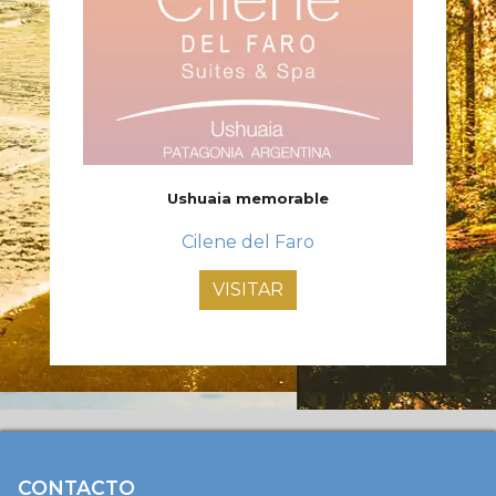
Ushuaia memorable
Cilene del Faro
VISITAR
CONTACTO