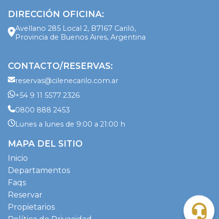
DIRECCIÓN OFICINA:
Avellano 285 Local 2, B7167 Cariló,
Provincia de Buenos Aires, Argentina
CONTACTO/RESERVAS:
reservas@cilenecarilo.com.ar
+54 9 11 5577 2326
0800 888 2453
Lunes a lunes de 9:00 a 21:00 h
MAPA DEL SITIO
Inicio
Departamentos
Faqs
Reservar
Propietarios