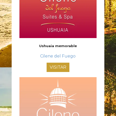
Ushuaia memorable
Cilene del Fuego
VISITAR