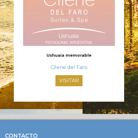
Ushuaia memorable
Cilene del Faro
VISITAR
CONTACTO