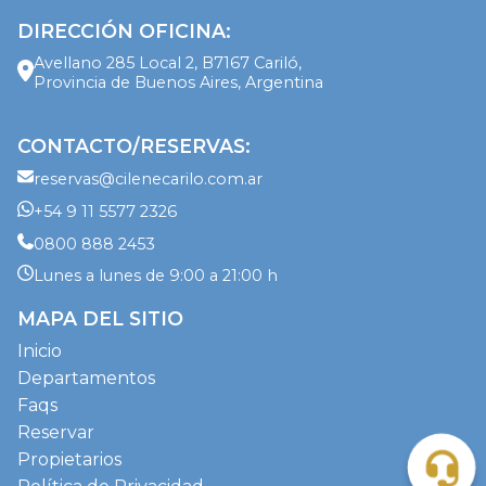
DIRECCIÓN OFICINA:
Avellano 285 Local 2, B7167 Cariló,
Provincia de Buenos Aires, Argentina
CONTACTO/RESERVAS:
reservas@cilenecarilo.com.ar
+54 9 11 5577 2326
0800 888 2453
Lunes a lunes de 9:00 a 21:00 h
MAPA DEL SITIO
Inicio
Departamentos
Faqs
Reservar
Propietarios