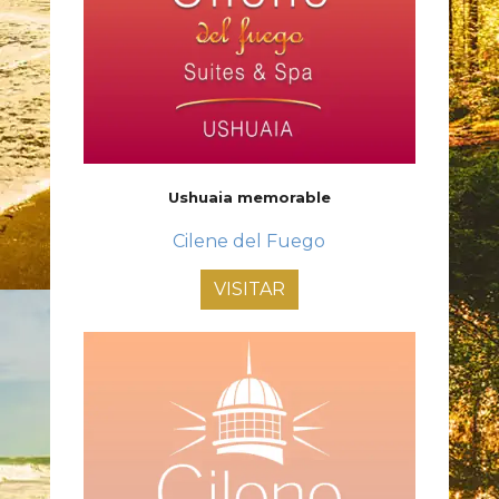
Ushuaia memorable
Cilene del Fuego
VISITAR